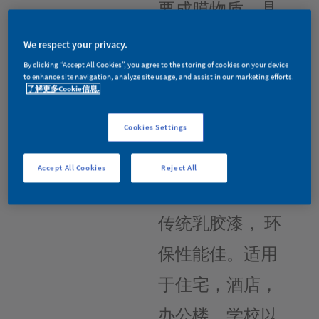
要成膜物质，具
有优异的不燃
We respect your privacy.
性，透气性，不
By clicking “Accept All Cookies”, you agree to the storing of cookies on your device
to enhance site navigation, analyze site usage, and assist in our marketing efforts.
了解更多Cookie信息.
易滋生霉菌。由
于无机材料的特
Cookies Settings
性，挥发性有机
Accept All Cookies
Reject All
物（VOC）远低于
传统乳胶漆， 环
保性能佳。适用
于住宅，酒店，
办公楼，学校以