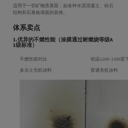
适用于一切矿物质基面，如各种水泥混凝土、砖石
结构和石膏板墙面的装饰。
体系卖点
1.优异的不燃性能（涂膜通过耐燃烧等级A
1级标准）
不燃性能对比
焰温1200~1300
多乐士无机涂料
普通有机涂料