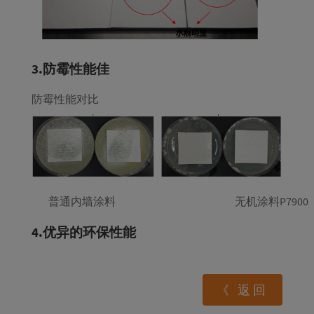
3.防霉性能佳
防霉性能对比
普通内墙涂料
无机涂料P7900
4.优异的环保性能
《 返回