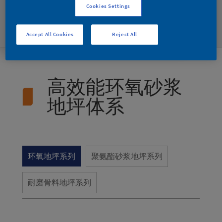
强度和耐机械磨损、抗化学腐蚀且耐重压
Cookies Settings
之场所。
Accept All Cookies
Reject All
高效能环氧砂浆
地坪体系
环氧地坪系列
聚氨酯砂浆地坪系列
耐磨骨料地坪系列