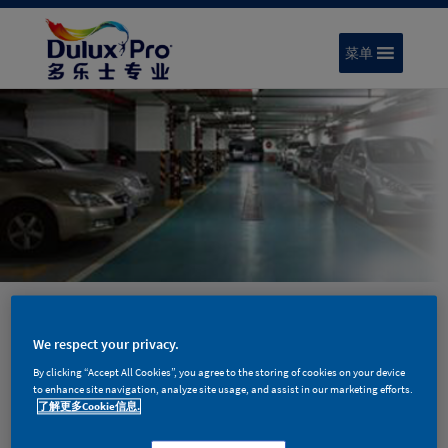
菜单
高效能环氧砂浆地坪体系
We respect your privacy.
多乐士专业高效能环氧砂浆地坪体系提供
By clicking “Accept All Cookies”, you agree to the storing of cookies on your device
高硬度表面，具有优异的耐磨、抗冲击性
to enhance site navigation, analyze site usage, and assist in our marketing efforts.
了解更多Cookie信息.
能。适用于需要提供抗强力冲击、高抗压