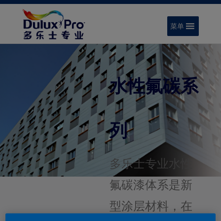
菜单
水性氟碳系
列
多乐士专业水性
氟碳漆体系是新
型涂层材料，在