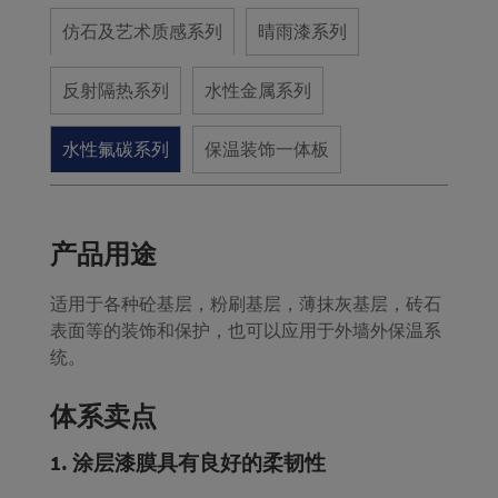
仿石及艺术质感系列
晴雨漆系列
反射隔热系列
水性金属系列
水性氟碳系列
保温装饰一体板
产品用途
适用于各种砼基层，粉刷基层，薄抹灰基层，砖石
表面等的装饰和保护，也可以应用于外墙外保温系
统。
体系卖点
1. 涂层漆膜具有良好的柔韧性