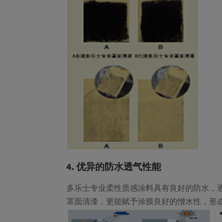
4. 优异的防水透气性能
多乐士专业柔性质感涂料具有良好的防水，
罩面清漆，更能赋予涂膜良好的憎水性，形