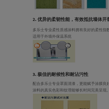
2. 优异的柔韧性能，有效抵抗墙体开
多乐士专业柔性质感涂料拥有良好的柔性指
适用于外墙外保温系统
3. 极佳的耐候性和耐沾污性
配合多乐士专业罩面清漆，更能赋予涂膜良
涂料的真实色彩和纹理能够长时间完美呈现