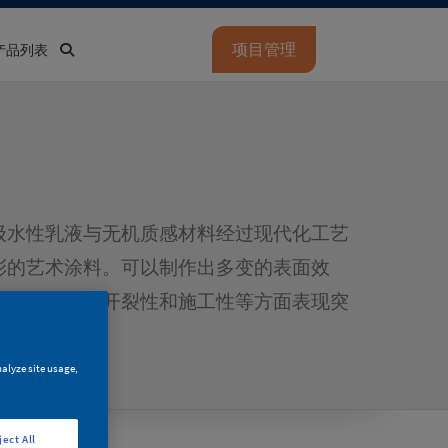
项目管理
产品列表
级水性乳液与无机质感材料经过现代化工艺
彩的艺术涂料。可以制作出多变的表面效
，耐候性，抗开裂性和施工性等方面表现突
nalyze site usage,
ject All