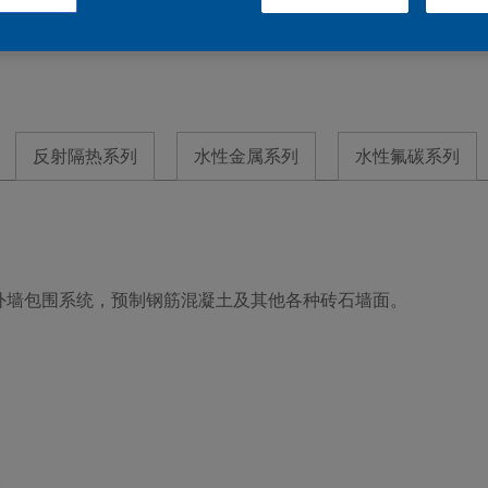
反射隔热系列
水性金属系列
水性氟碳系列
外墙包围系统，预制钢筋混凝土及其他各种砖石墙面。