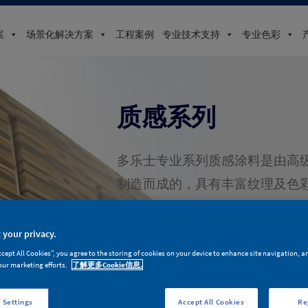
案
场景化解决方案
工程案例
专业技术支持
专业色彩
质感系列
多乐士专业系列质感涂料是由高
制造而成的，具有丰富纹理及色
果，按需调色，且在基材兼容性
出。
 your privacy.
ccept All Cookies”, you agree to the storing of cookies on your device to enhance site navigation, a
our marketing efforts.
了解更多Cookie信息.
 Settings
Accept All Cookies
Re