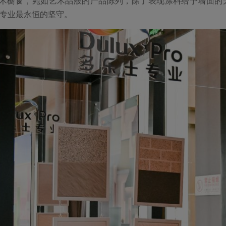
橱窗，宛如艺术品般的产品陈列，除了表现涂料给予墙面的
专业最永恒的坚守。