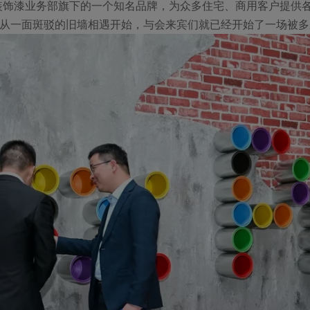
饰漆业务部旗下的一个知名品牌，为众多住宅、商用客户提供各
从一面斑驳的旧墙相遇开始，与会来宾们就已经开始了一场被多