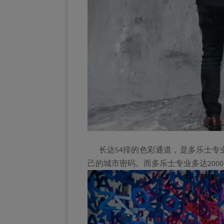
长达54排的色彩通道，是多乐士专
己的城市密码。而多乐士专业多达20