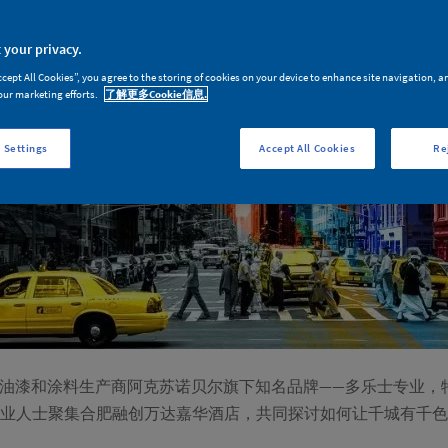
 your privacy.
ccept All Cookies”, you agree to the storing of cookies on your device to enhance site navigation, a
our marketing efforts.
了解更多Cookie信息.
 Settings
Accept All Cookies
Re
先的油漆和涂料生产商阿克苏诺贝尔旗下知名品牌——多乐士专业
业人士聚集合肥融创万达嘉华酒店，共同探讨如何让千城有千色