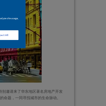
nalyze site usage,
ject All
，特别邀请来了华东地区著名房地产开发
的命题，一同寻找城市的生命脉动。