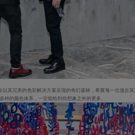
业以其完美的色彩解决方案呈现的奇幻森林，希冀每一位漫步其
00多种的颜色体系，一定能给到你想象之外的更多。