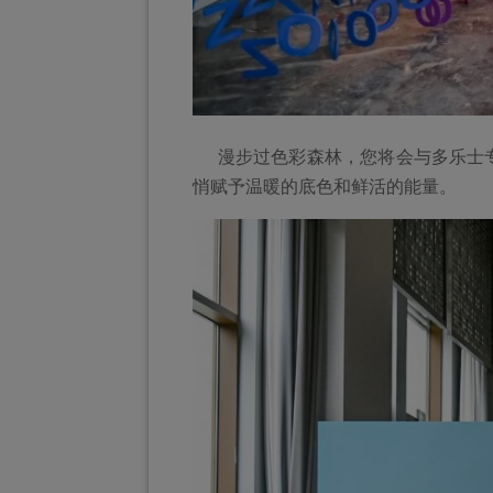
漫步过色彩森林，您将会与多乐士专
悄赋予温暖的底色和鲜活的能量。