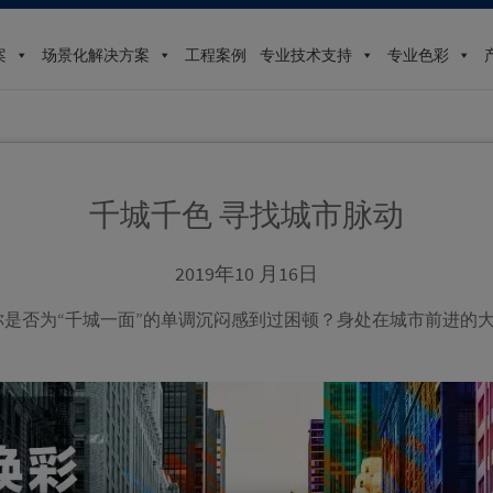
案
场景化解决方案
工程案例
专业技术支持
专业色彩
千城千色 寻找城市脉动
2019年10 月16日
是否为“千城一面”的单调沉闷感到过困顿？身处在城市前进的