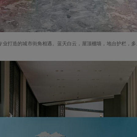
业打造的城市街角相遇。蓝天白云，屋顶棚墙，地台护栏，多