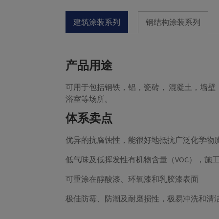
建筑涂装系列
钢结构涂装系列
产品用途
可用于包括钢铁，铝，瓷砖， 混凝土，墙
浴室等场所。
体系卖点
优异的抗腐蚀性，能很好地抵抗广泛化学物
低气味及低挥发性有机物含量（VOC），施
可重涂在醇酸漆、环氧漆和乳胶漆表面
极佳防霉、防潮及耐磨损性，极易冲洗和清