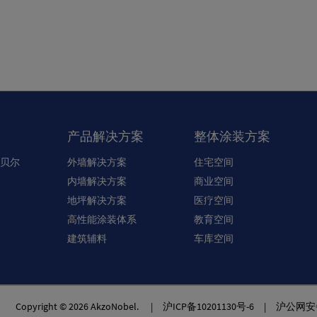
产品解决方案
整体涂装方案
贝尔
外墙解决方案
住宅空间
内墙解决方案
商业空间
地坪解决方案
医疗空间
高性能涂装体系
教育空间
建筑辅料
车库空间
Copyright © 2026 AkzoNobel. |
沪ICP备10201130号-6
|
沪公网安备3