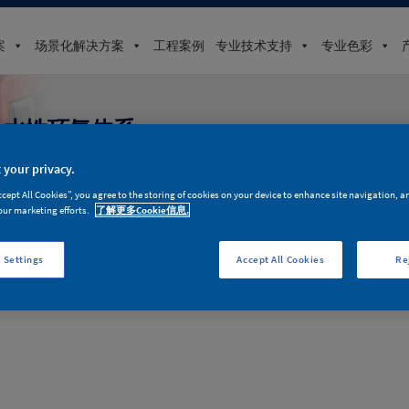
案
场景化解决方案
工程案例
专业技术支持
专业色彩
水性环氧体系
 your privacy.
多乐士专业高性能环氧内墙涂装体系漆膜面层致密光
ccept All Cookies”, you agree to the storing of cookies on your device to enhance site navigation, a
普通至腐蚀较严重的环境，具有比普通内墙乳胶漆体
our marketing efforts.
了解更多Cookie信息.
能。
 Settings
Accept All Cookies
Re