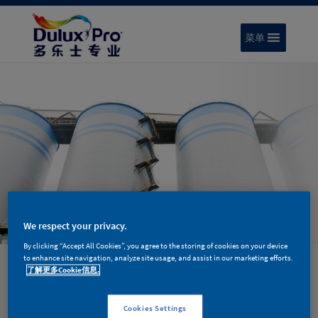
菜单
高效能聚氨酯体系
We respect your privacy.
By clicking “Accept All Cookies”, you agree to the storing of cookies on your device
多乐士专业高性能聚氨酯体系是双组分、
to enhance site navigation, analyze site usage, and assist in our marketing efforts.
了解更多Cookie信息.
化学固化的高固含量厚浆型体系。该体系
具有极佳的光泽度和保色性，对化学物质
Cookies Settings