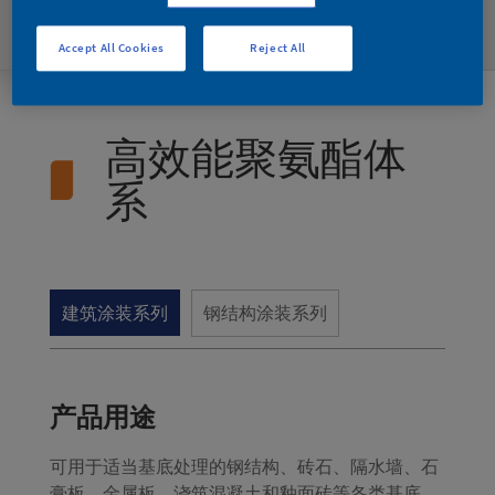
腐蚀和溶剂侵蚀有极佳抵抗性。
Accept All Cookies
Reject All
高效能聚氨酯体
系
建筑涂装系列
钢结构涂装系列
产品用途
可用于适当基底处理的钢结构、砖石、隔水墙、石
膏板、金属板、浇筑混凝土和釉面砖等各类基底。