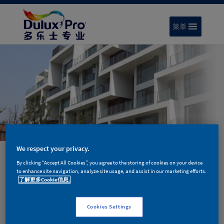
菜单
We respect your privacy.
专业外墙腻子 188
By clicking “Accept All Cookies”, you agree to the storing of cookies on your device
to enhance site navigation, analyze site usage, and assist in our marketing efforts.
适用于建筑物外墙找平，修补的双组分外
了解更多Cookie信息.
墙腻子。与各种建筑外墙涂料搭配使用，
Cookies Settings
能保证涂料的装饰和保护性能，避免由于